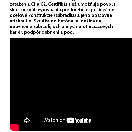
zaťaženia C1 a C2. Certifikát tiež umožňuje povoliť
skrutku kvôli vyrovnaniu predmetu, napr. lineárne
oceľové konštrukcie (zábradlia) a jeho opätovné
utiahnutie. Skrutka do betónu je ideálna na
upevnenie zábradlí, ochranných protinárazových
bariér, podpôr debnení a pod.