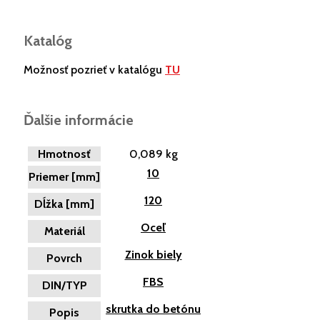
Katalóg
Možnosť pozrieť v katalógu
TU
Ďalšie informácie
Hmotnosť
0,089 kg
10
Priemer [mm]
120
Dĺžka [mm]
Oceľ
Materiál
Zinok biely
Povrch
FBS
DIN/TYP
skrutka do betónu
Popis