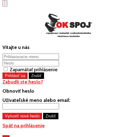
Vitajte u nás
Zapamätať prihlásenie
Zabudli ste heslo?
Obnoviť heslo
Užívateľské meno alebo email:
Späť na prihlásenie