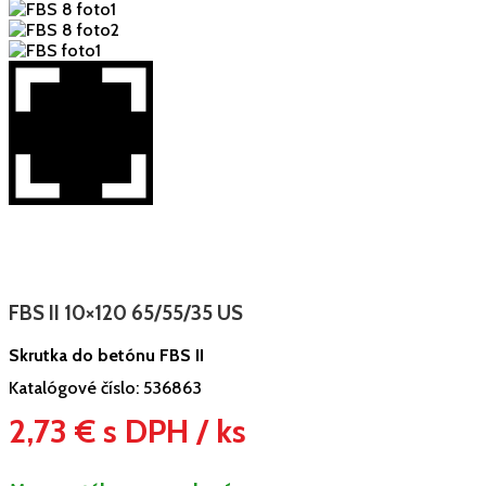
FBS II 10×120 65/55/35 US
Skrutka do betónu FBS II
Katalógové číslo:
536863
2,73 € s DPH / ks