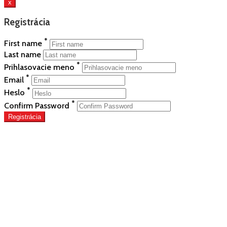
x
Registrácia
*
First name
Last name
*
Prihlasovacie meno
*
Email
*
Heslo
*
Confirm Password
Registrácia