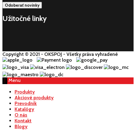
Užitočné linky
Copyright © 2021 - OKSPOJ - Všetky práva vyhradené
Menu
Produkty
Akciové produkty
Prevodník
Katalógy
O nás
Kontakt
Blogy