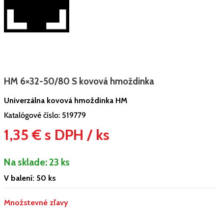
HM 6×32-50/80 S kovová hmoždinka
Univerzálna kovová hmoždinka HM
Katalógové číslo:
519779
1,35 € s DPH / ks
Na sklade:
23 ks
V balení: 50 ks
Množstevné zľavy