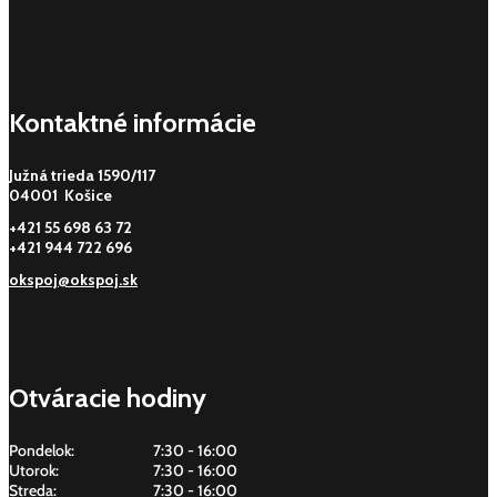
Kontaktné informácie
Južná trieda 1590/117
04001 Košice
+421 55 698 63 72
+421 944 722 696
okspoj@okspoj.sk
Otváracie hodiny
Pondelok:
7:30 - 16:00
Utorok:
7:30 - 16:00
Streda:
7:30 - 16:00