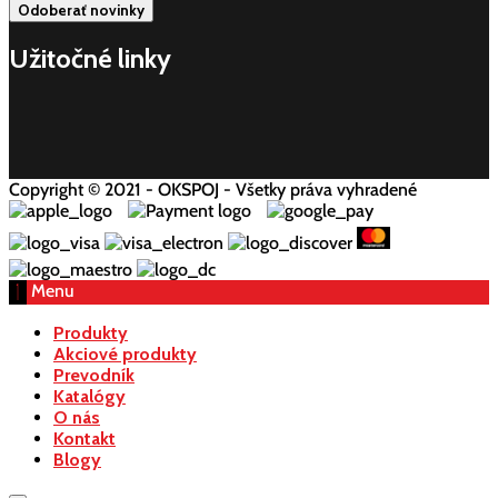
Užitočné linky
Copyright © 2021 - OKSPOJ - Všetky práva vyhradené
Menu
Produkty
Akciové produkty
Prevodník
Katalógy
O nás
Kontakt
Blogy