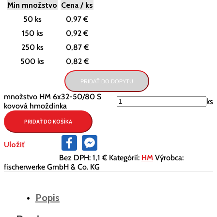
Min množstvo
Cena / ks
50 ks
0,97 €
150 ks
0,92 €
250 ks
0,87 €
500 ks
0,82 €
PRIDAŤ DO DOPYTU
množstvo HM 6x32-50/80 S
ks
kovová hmoždinka
PRIDAŤ DO KOŠÍKA
Facebook
Facebook
Uložiť
Messenger
Bez DPH:
1,1 €
Kategórií:
HM
Výrobca:
fischerwerke GmbH & Co. KG
Popis