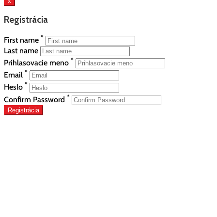
x
Registrácia
*
First name
Last name
*
Prihlasovacie meno
*
Email
*
Heslo
*
Confirm Password
Registrácia