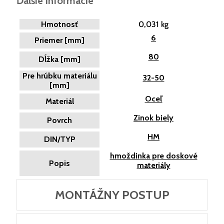
Ďalšie informácie
Hmotnosť
0,031 kg
6
Priemer [mm]
80
Dĺžka [mm]
Pre hrúbku materiálu
32-50
[mm]
Oceľ
Materiál
Zinok biely
Povrch
HM
DIN/TYP
hmoždinka pre doskové
Popis
materiály
MONTÁŽNY POSTUP