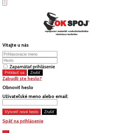
Vitajte u nás
Zapamätať prihlásenie
Zabudli ste heslo?
Obnoviť heslo
Užívateľské meno alebo email:
Späť na prihlásenie