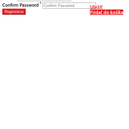
*
Confirm Password
Uložiť
Registrácia
Pridať do košíka