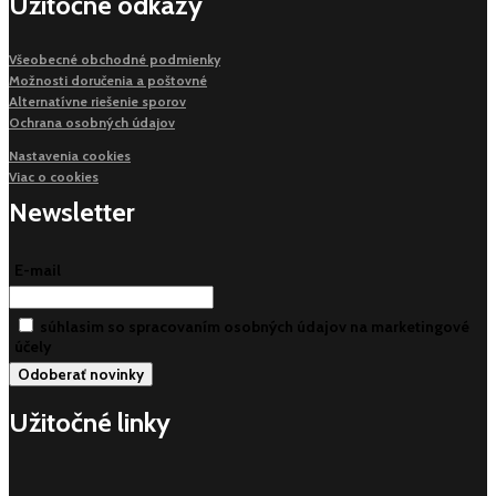
Užitočné odkazy
Všeobecné obchodné podmienky
Možnosti doručenia a poštovné
Alternatívne riešenie sporov
Ochrana osobných údajov
Nastavenia cookies
Viac o cookies
Newsletter
E-mail
súhlasim so spracovaním osobných údajov na marketingové
účely
Užitočné linky