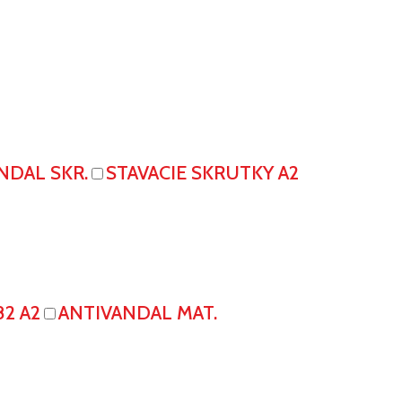
NDAL SKR.
STAVACIE SKRUTKY A2
82 A2
ANTIVANDAL MAT.