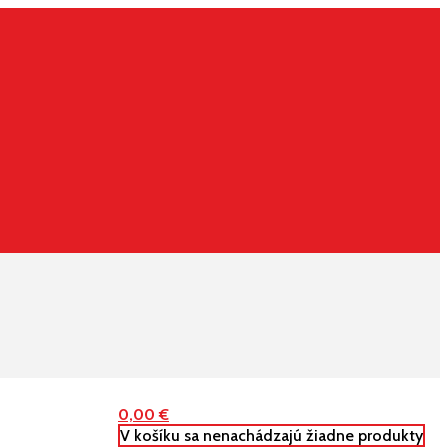
0,00
€
V košíku sa nenachádzajú žiadne produkty