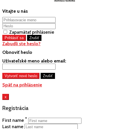
Vitajte u nás
Zapamätať prihlásenie
Zabudli ste heslo?
Obnoviť heslo
Užívateľské meno alebo email:
Späť na prihlásenie
x
Registrácia
*
First name
Last name