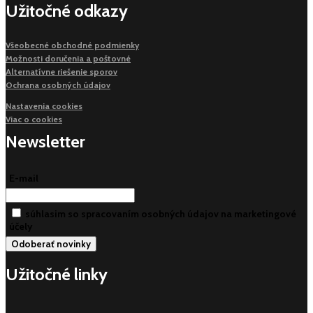
Užitočné odkazy
Všeobecné obchodné podmienky
Možnosti doručenia a poštovné
Alternatívne riešenie sporov
Ochrana osobných údajov
Nastavenia cookies
Viac o cookies
Newsletter
E-mail
súhlasim so spracovaním osobných údajov na marketingové
účely
Užitočné linky