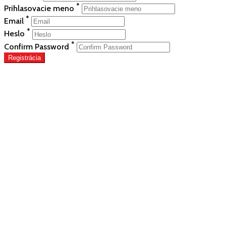
*
Prihlasovacie meno
*
Email
*
Heslo
*
Confirm Password
Registrácia