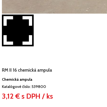
RM II 16 chemická ampula
Chemická ampula
Katalógové číslo:
539800
3,12 € s DPH / ks