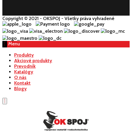
Copyright © 2021 - OKSPOJ - Všetky práva vyhradené
Menu
Produkty
Akciové produkty
Prevodník
Katalógy
O nás
Kontakt
Blogy