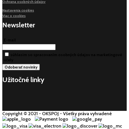
Ochrana osobných údajov
Nastavenia cookies
Viac o cookies
Newsletter
E-mail
súhlasim so spracovaním osobných údajov na marketingové
účely
Užitočné linky
Copyright © 2021 - OKSPOJ - Všetky práva vyhradené