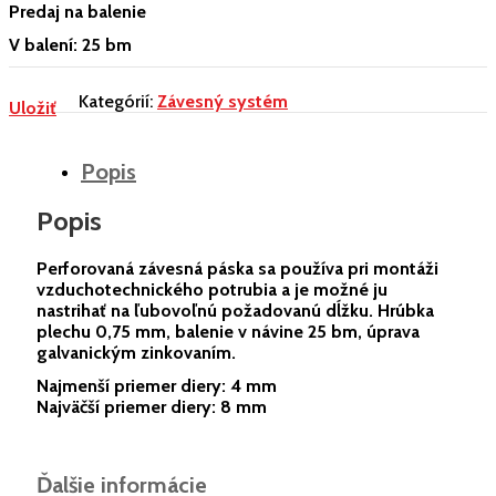
Predaj na balenie
V balení: 25 bm
Kategórií:
Závesný systém
Uložiť
Popis
Popis
Perforovaná závesná páska sa používa pri montáži
vzduchotechnického potrubia a je možné ju
nastrihať na ľubovoľnú požadovanú dĺžku. Hrúbka
plechu 0,75 mm, balenie v návine 25 bm, úprava
galvanickým zinkovaním.
Najmenší priemer diery: 4 mm
Najväčší priemer diery: 8 mm
Ďalšie informácie