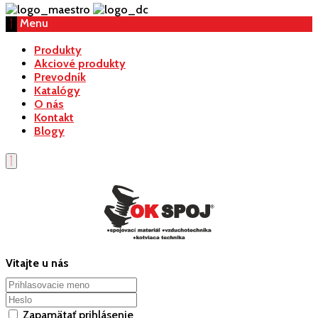
Menu
Produkty
Akciové produkty
Prevodník
Katalógy
O nás
Kontakt
Blogy
Vitajte u nás
Zapamätať prihlásenie