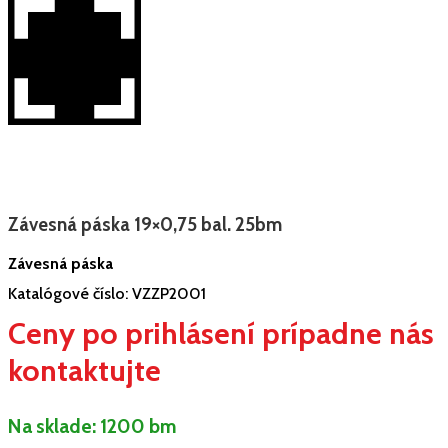
Závesná páska 19×0,75 bal. 25bm
Závesná páska
Katalógové číslo:
VZZP2001
Ceny po prihlásení prípadne nás
kontaktujte
Na sklade:
1200 bm