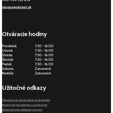
okspoj@okspoj.sk
Otváracie hodiny
Pondelok:
7:30 - 16:00
Utorok:
7:30 - 16:00
Streda:
7:30 - 16:00
Štvrtok:
7:30 - 16:00
Piatok:
7:30 - 16:00
Sobota:
Zatvorené
Nedeľa:
Zatvorené
Užitočné odkazy
Všeobecné obchodné podmienky
Možnosti doručenia a poštovné
Alternatívne riešenie sporov