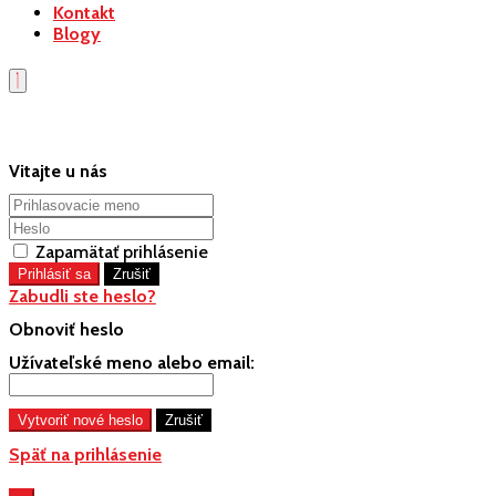
Kontakt
Blogy
Vitajte u nás
Zapamätať prihlásenie
Zabudli ste heslo?
Obnoviť heslo
Užívateľské meno alebo email:
Späť na prihlásenie