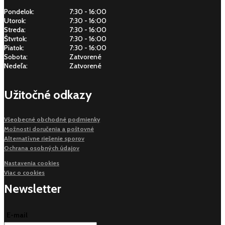
Pondelok:
7:30 - 16:00
Utorok:
7:30 - 16:00
Streda:
7:30 - 16:00
Štvrtok:
7:30 - 16:00
Piatok:
7:30 - 16:00
Sobota:
Zatvorené
Nedeľa:
Zatvorené
Užitočné odkazy
Všeobecné obchodné podmienky
Možnosti doručenia a poštovné
Alternatívne riešenie sporov
Ochrana osobných údajov
Nastavenia cookies
Viac o cookies
Newsletter
E-mail