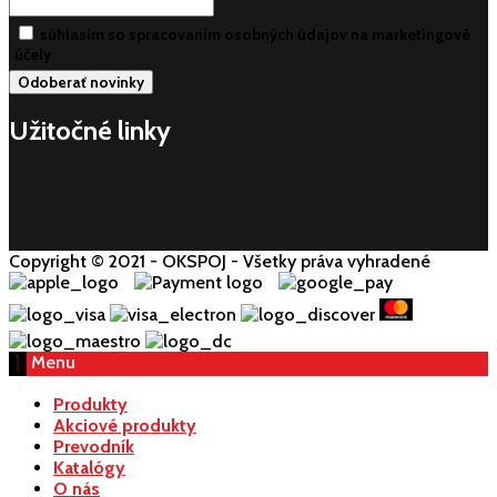
súhlasim so spracovaním osobných údajov na marketingové
účely
Užitočné linky
Copyright © 2021 - OKSPOJ - Všetky práva vyhradené
Menu
Produkty
Akciové produkty
Prevodník
Katalógy
O nás