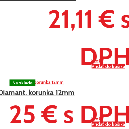
21,11 € 
DP
Uložiť
Pridať do košíka
Diamant. korunka 12mm
25 € s DP
Uložiť
Pridať do košíka