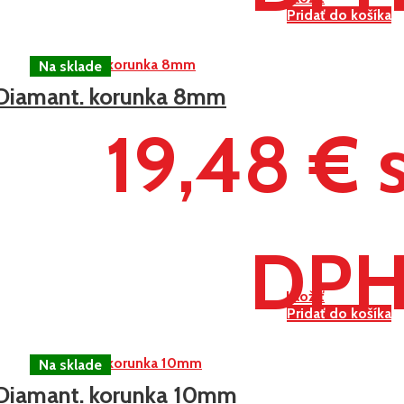
Pridať do košíka
Diamant. korunka 8mm
19,48 € 
DP
Uložiť
Pridať do košíka
Diamant. korunka 10mm