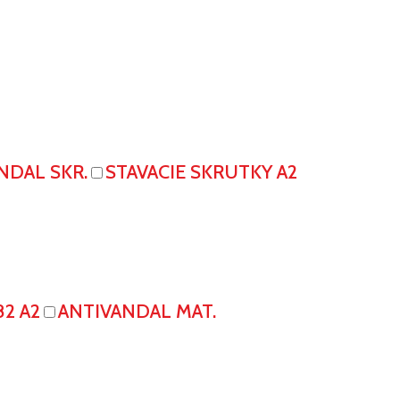
NDAL SKR.
STAVACIE SKRUTKY A2
82 A2
ANTIVANDAL MAT.