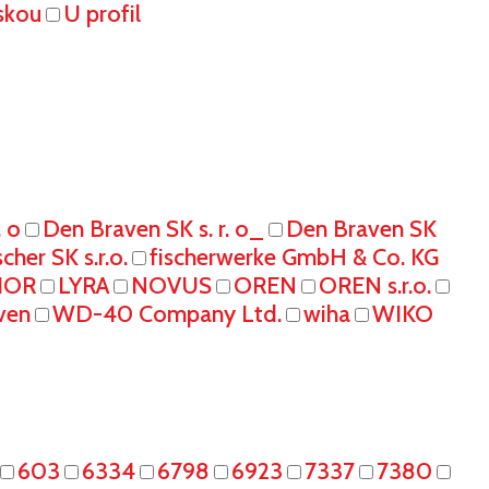
skou
U profil
. o
Den Braven SK s. r. o_
Den Braven SK
scher SK s.r.o.
fischerwerke GmbH & Co. KG
IOR
LYRA
NOVUS
OREN
OREN s.r.o.
ven
WD-40 Company Ltd.
wiha
WIKO
603
6334
6798
6923
7337
7380