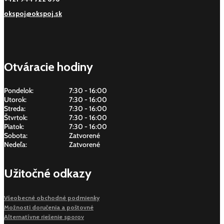
okspoj@okspoj.sk
Otváracie hodiny
Pondelok:
7:30 - 16:00
Utorok:
7:30 - 16:00
Streda:
7:30 - 16:00
Štvrtok:
7:30 - 16:00
Piatok:
7:30 - 16:00
Sobota:
Zatvorené
Nedeľa:
Zatvorené
Užitočné odkazy
Všeobecné obchodné podmienky
Možnosti doručenia a poštovné
Alternatívne riešenie sporov