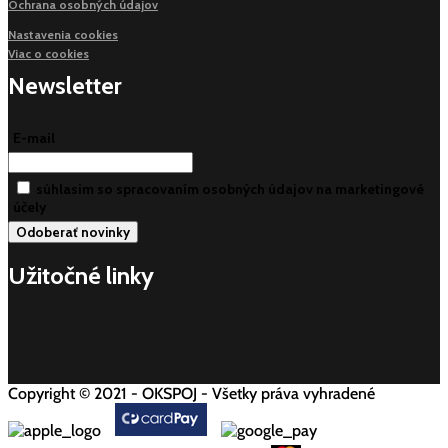
Ochrana osobných údajov
Nastavenia cookies
Viac o cookies
Newsletter
E-mail
súhlasim so spracovaním osobných údajov na marketingové
účely
Užitočné linky
Copyright © 2021 - OKSPOJ - Všetky práva vyhradené