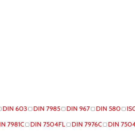
DIN 603
DIN 7985
DIN 967
DIN 580
IS
IN 7981C
DIN 7504FL
DIN 7976C
DIN 750