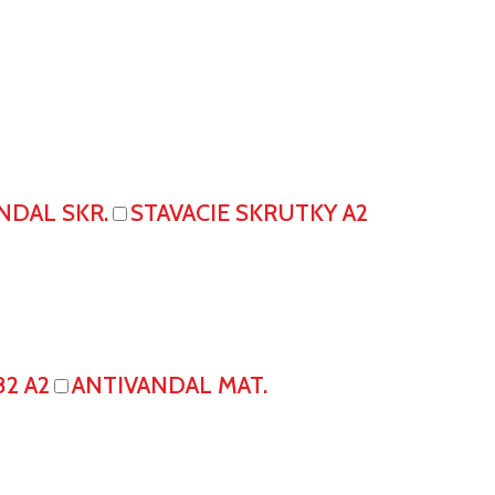
NDAL SKR.
STAVACIE SKRUTKY A2
82 A2
ANTIVANDAL MAT.