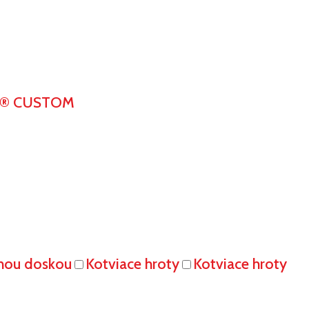
K® CUSTOM
vnou doskou
Kotviace hroty
Kotviace hroty