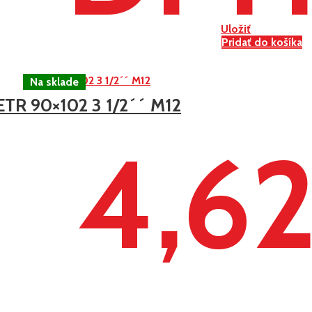
Uložiť
Pridať do košíka
ETR 90×102 3 1/2´´ M12
4,6