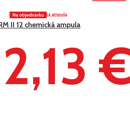
RM II 12 chemická ampula
2,13 