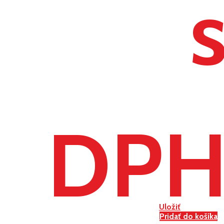
DP
Uložiť
Pridať do košíka