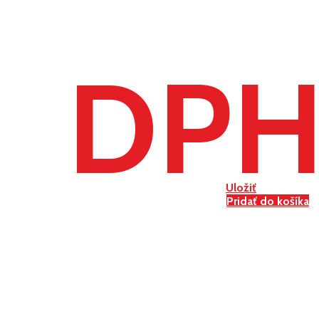
DP
Uložiť
Pridať do košíka
Podložka 13 DIN125 A2