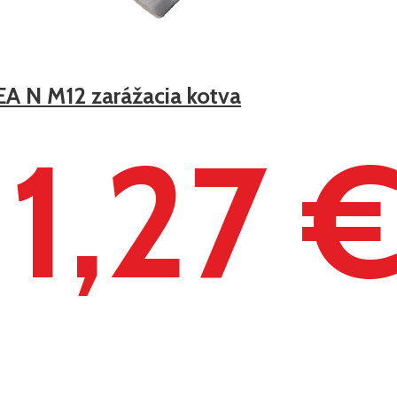
EA N M12 zarážacia kotva
1,27 