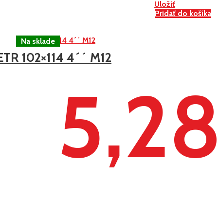
Uložiť
Pridať do košíka
ETR 102×114 4´´ M12
5,2