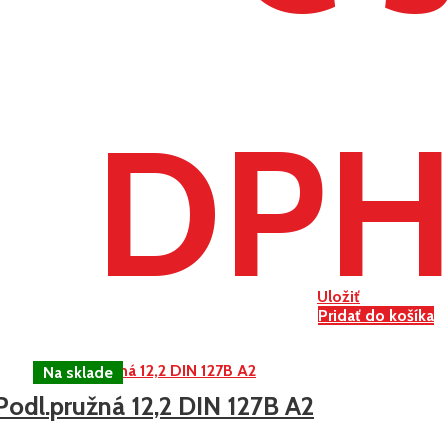
DP
Uložiť
Pridať do košíka
Podl.pružná 12,2 DIN 127B A2