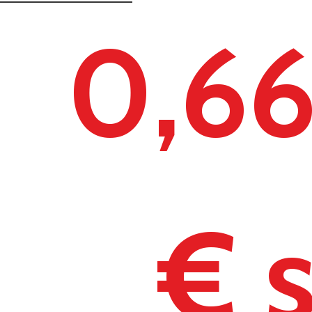
0,6
€ 