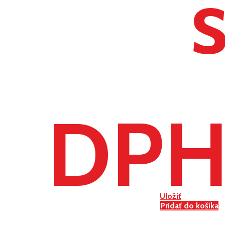
DP
Uložiť
Pridať do košíka