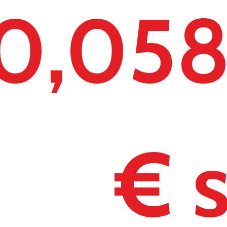
0,05
€ 