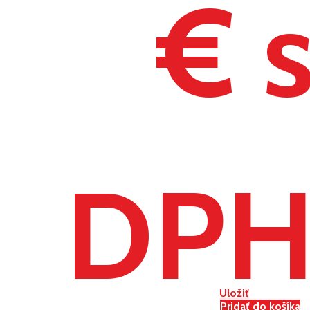
€ 
DP
Uložiť
Pridať do košíka