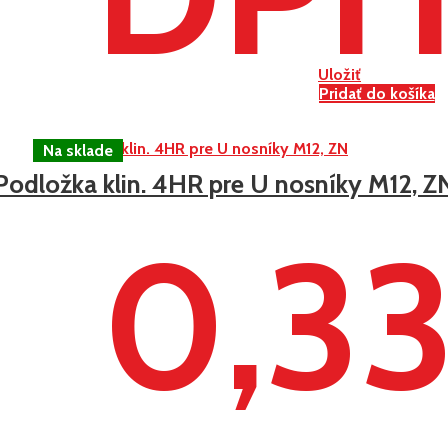
Uložiť
Pridať do košíka
Podložka klin. 4HR pre U nosníky M12, Z
0,3