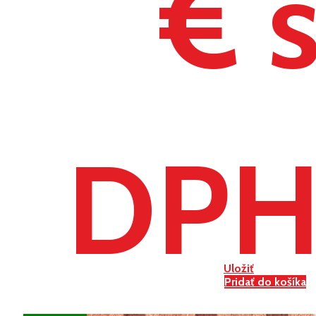
€ 
DP
Uložiť
Pridať do košíka