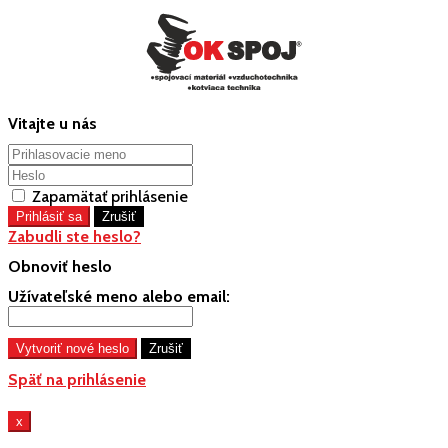
Vitajte u nás
Zapamätať prihlásenie
Zabudli ste heslo?
Obnoviť heslo
Užívateľské meno alebo email:
Späť na prihlásenie
x