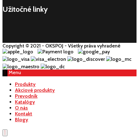
Užitočné linky
Copyright © 2021 - OKSPOJ - Všetky práva vyhradené
Menu
Produkty
Akciové produkty
Prevodník
Katalógy
O nás
Kontakt
Blogy