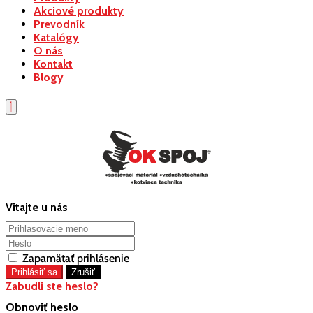
Akciové produkty
Prevodník
Katalógy
O nás
Kontakt
Blogy
Vitajte u nás
Zapamätať prihlásenie
Zabudli ste heslo?
Obnoviť heslo