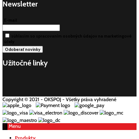
Newsletter
E-mail
súhlasim so spracovaním osobných údajov na marketingové
účely
Užitočné linky
Copyright © 2021 - OKSPOJ - Všetky práva vyhradené
Menu
Produkty