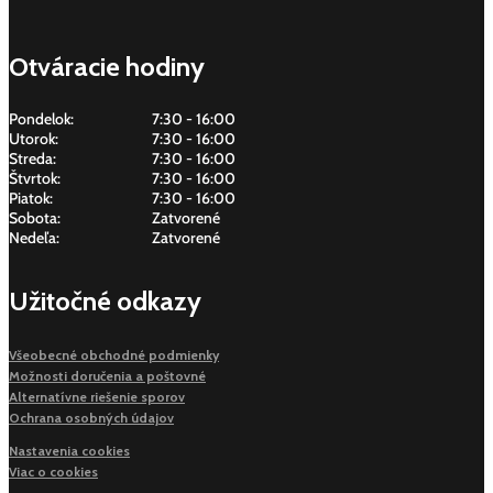
Otváracie hodiny
Pondelok:
7:30 - 16:00
Utorok:
7:30 - 16:00
Streda:
7:30 - 16:00
Štvrtok:
7:30 - 16:00
Piatok:
7:30 - 16:00
Sobota:
Zatvorené
Nedeľa:
Zatvorené
Užitočné odkazy
Všeobecné obchodné podmienky
Možnosti doručenia a poštovné
Alternatívne riešenie sporov
Ochrana osobných údajov
Nastavenia cookies
Viac o cookies