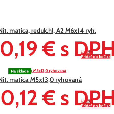
Nit. matica, reduk.hl, A2 M6x14 ryh.
0,19 € s DP
Uložiť
Pridať do košíka
Nit. matica M5x13,0 ryhovaná
0,12 € s DP
Uložiť
Pridať do košíka