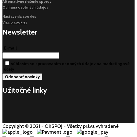
Alternatívne riešenie sporov
Ochrana osobných údajov
Nastavenia cookies
Viac o cookies
Newsletter
E-mail
súhlasim so spracovaním osobných údajov na marketingové
účely
Užitočné linky
Copyright © 2021 - OKSPOJ - Všetky práva vyhradené