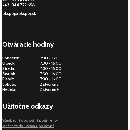
+421 944 722 696
okspoj@okspoj.sk
Otváracie hodiny
Pondelok:
7:30 - 16:00
Utorok:
7:30 - 16:00
Streda:
7:30 - 16:00
Štvrtok:
7:30 - 16:00
Piatok:
7:30 - 16:00
Sobota:
Zatvorené
Nedeľa:
Zatvorené
Užitočné odkazy
Všeobecné obchodné podmienky
Možnosti doručenia a poštovné