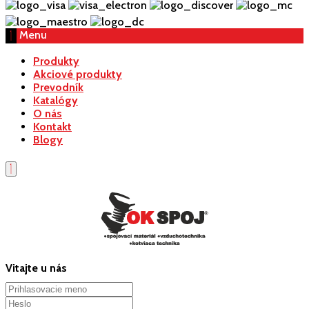
Menu
Produkty
Akciové produkty
Prevodník
Katalógy
O nás
Kontakt
Blogy
Vitajte u nás