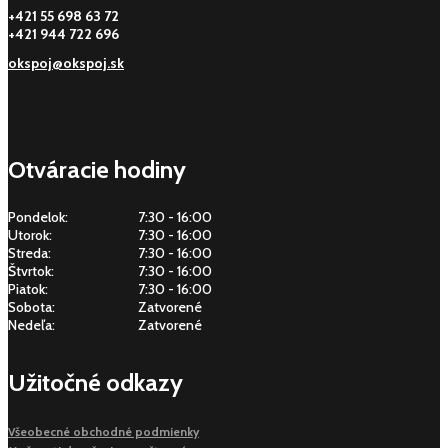
+421 55 698 63 72
+421 944 722 696
okspoj@okspoj.sk
Otváracie hodiny
Pondelok:
7:30 - 16:00
Utorok:
7:30 - 16:00
Streda:
7:30 - 16:00
Štvrtok:
7:30 - 16:00
Piatok:
7:30 - 16:00
Sobota:
Zatvorené
Nedeľa:
Zatvorené
Užitočné odkazy
Všeobecné obchodné podmienky