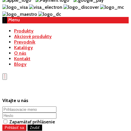
Menu
Produkty
Akciové produkty
Prevodník
Katalógy
O nás
Kontakt
Blogy
Vitajte u nás
Zapamätať prihlásenie