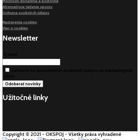
Možnosti doručenia a poštovné
Alternatívne riešenie sporov
Ochrana osobných údajov
Nastavenia cookies
Viac o cookies
Newsletter
E-mail
súhlasim so spracovaním osobných údajov na marketingové
účely
Užitočné linky
Copyright © 2021 - OKSPOJ - Všetky práva vyhradené