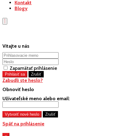
Kontakt
Blogy
Vitajte u nás
Zapamätať prihlásenie
Zabudli ste heslo?
Obnoviť heslo
Užívateľské meno alebo email:
Späť na prihlásenie