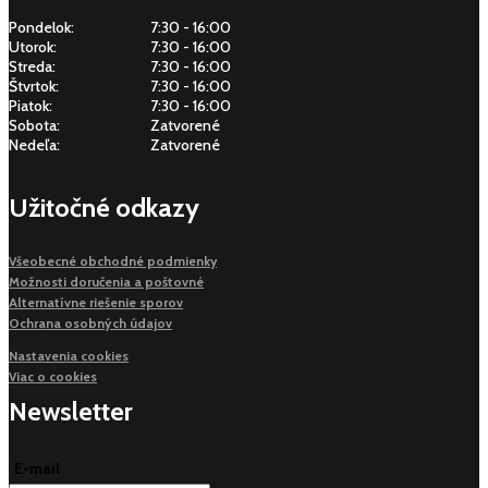
Pondelok:
7:30 - 16:00
Utorok:
7:30 - 16:00
Streda:
7:30 - 16:00
Štvrtok:
7:30 - 16:00
Piatok:
7:30 - 16:00
Sobota:
Zatvorené
Nedeľa:
Zatvorené
Užitočné odkazy
Všeobecné obchodné podmienky
Možnosti doručenia a poštovné
Alternatívne riešenie sporov
Ochrana osobných údajov
Nastavenia cookies
Viac o cookies
Newsletter
E-mail