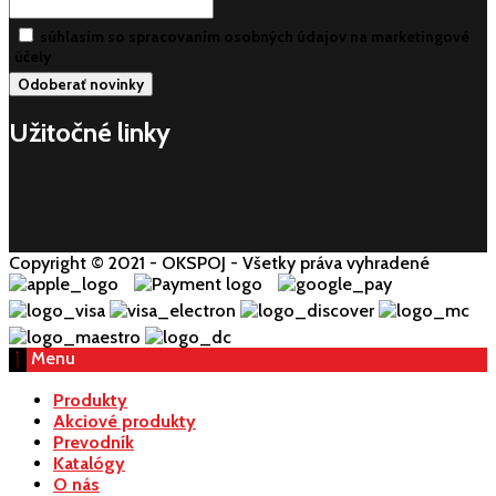
súhlasim so spracovaním osobných údajov na marketingové
účely
Užitočné linky
Copyright © 2021 - OKSPOJ - Všetky práva vyhradené
Menu
Produkty
Akciové produkty
Prevodník
Katalógy
O nás