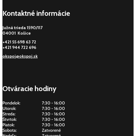
Kontaktné informácie
Južná trieda 1590/117
04001 Košice
+421 55 698 63 72
+421 944 722 696
okspoj@okspoj.sk
Otváracie hodiny
Pondelok:
7:30 - 16:00
Utorok:
7:30 - 16:00
Streda:
7:30 - 16:00
Štvrtok:
7:30 - 16:00
Piatok:
7:30 - 16:00
Sobota:
Zatvorené
Nedeľa:
Zatvorené