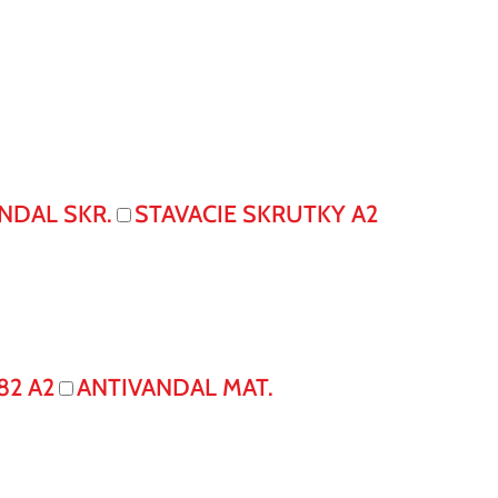
NDAL SKR.
STAVACIE SKRUTKY A2
82 A2
ANTIVANDAL MAT.