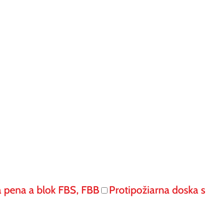
á pena a blok FBS, FBB
Protipožiarna doska s