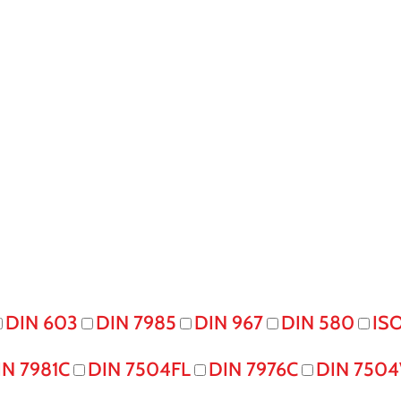
DIN 603
DIN 7985
DIN 967
DIN 580
IS
IN 7981C
DIN 7504FL
DIN 7976C
DIN 7504