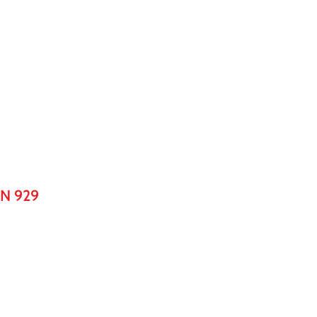
N 929