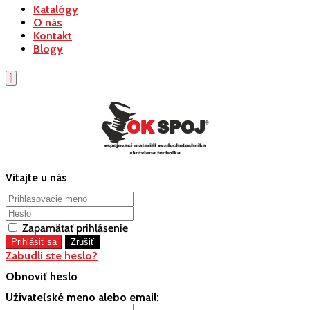
Katalógy
O nás
Kontakt
Blogy
Vitajte u nás
Zapamätať prihlásenie
Zabudli ste heslo?
Obnoviť heslo
Užívateľské meno alebo email: