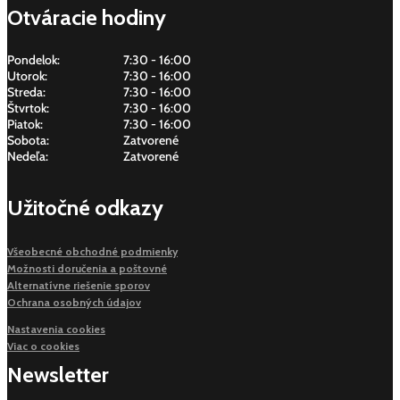
Otváracie hodiny
Pondelok:
7:30 - 16:00
Utorok:
7:30 - 16:00
Streda:
7:30 - 16:00
Štvrtok:
7:30 - 16:00
Piatok:
7:30 - 16:00
Sobota:
Zatvorené
Nedeľa:
Zatvorené
Užitočné odkazy
Všeobecné obchodné podmienky
Možnosti doručenia a poštovné
Alternatívne riešenie sporov
Ochrana osobných údajov
Nastavenia cookies
Viac o cookies
Newsletter