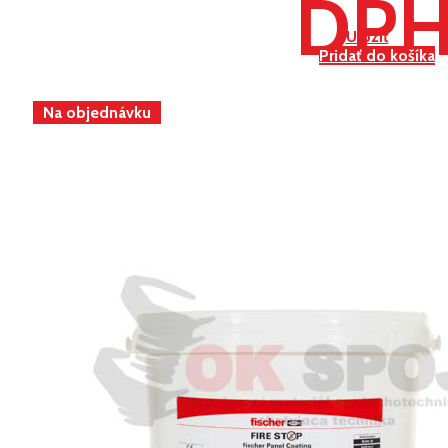
DP
Uložiť
Pridať do košíka