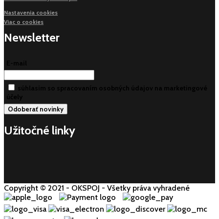
Nastavenia cookies
Viac o cookies
Newsletter
E-mail
súhlasim so spracovaním osobných údajov na marketingové
účely
Užitočné linky
Copyright © 2021 - OKSPOJ - Všetky práva vyhradené