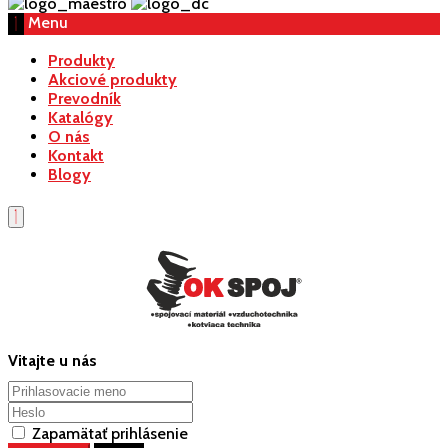
Menu
Produkty
Akciové produkty
Prevodník
Katalógy
O nás
Kontakt
Blogy
Vitajte u nás
Zapamätať prihlásenie