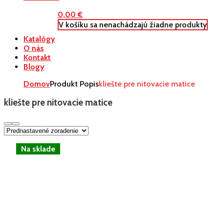
0,00
€
V košíku sa nenachádzajú žiadne produkty
Katalógy
O nás
Kontakt
Blogy
Domov
Produkt Popis
kliešte pre nitovacie matice
kliešte pre nitovacie matice
-25%