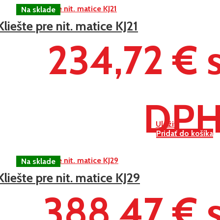
Kliešte pre nit. matice KJ21
234,72 € 
DP
Uložiť
Pridať do košíka
Kliešte pre nit. matice KJ29
388,47 € 