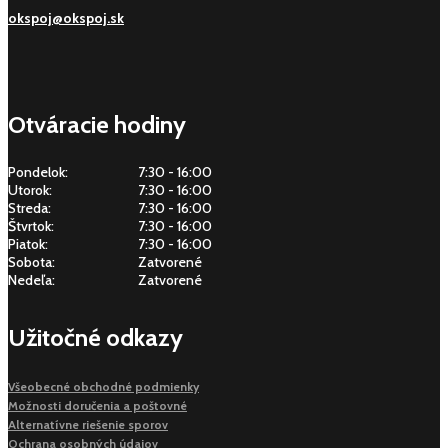
okspoj@okspoj.sk
Otváracie hodiny
Pondelok:
7:30 - 16:00
Utorok:
7:30 - 16:00
Streda:
7:30 - 16:00
Štvrtok:
7:30 - 16:00
Piatok:
7:30 - 16:00
Sobota:
Zatvorené
Nedeľa:
Zatvorené
Užitočné odkazy
Všeobecné obchodné podmienky
Možnosti doručenia a poštovné
Alternatívne riešenie sporov
Ochrana osobných údajov