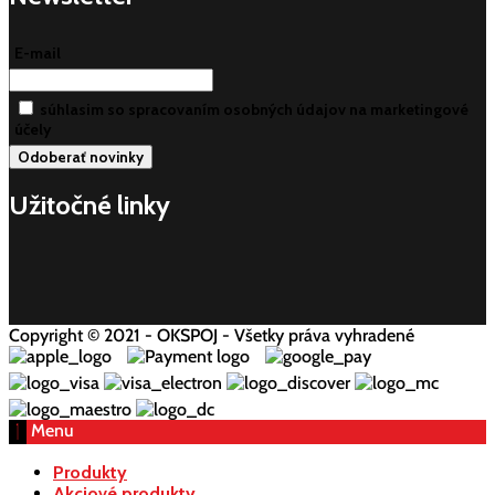
E-mail
súhlasim so spracovaním osobných údajov na marketingové
účely
Užitočné linky
Copyright © 2021 - OKSPOJ - Všetky práva vyhradené
Menu
Produkty
Akciové produkty