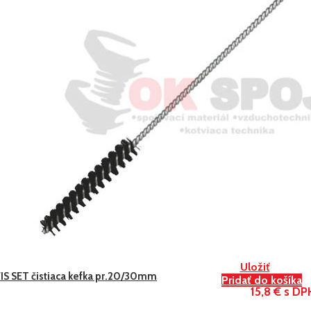
Uložiť
FIS SET čistiaca kefka pr.20/30mm
Pridať do košíka
15,8 € s DP