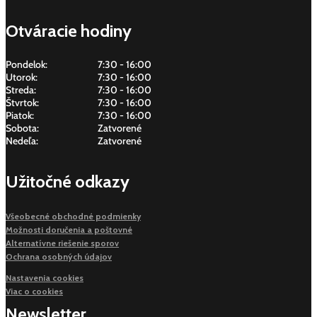
Otváracie hodiny
Pondelok:
7:30 - 16:00
Utorok:
7:30 - 16:00
Streda:
7:30 - 16:00
Štvrtok:
7:30 - 16:00
Piatok:
7:30 - 16:00
Sobota:
Zatvorené
Nedeľa:
Zatvorené
Užitočné odkazy
Všeobecné obchodné podmienky
Možnosti doručenia a poštovné
Alternatívne riešenie sporov
Ochrana osobných údajov
Nastavenia cookies
Viac o cookies
Newsletter