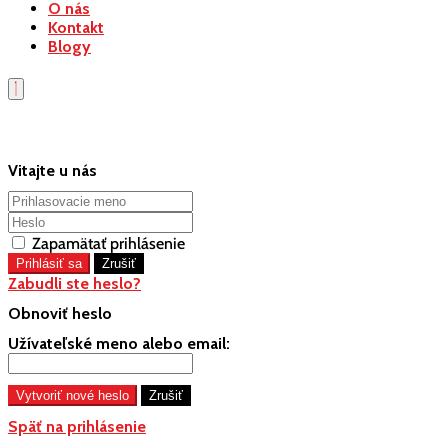
O nás
Kontakt
Blogy
Vitajte u nás
Zapamätať prihlásenie
Zabudli ste heslo?
Obnoviť heslo
Užívateľské meno alebo email:
Späť na prihlásenie