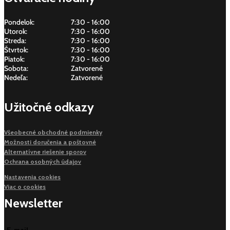
Pondelok:
7:30 - 16:00
Utorok:
7:30 - 16:00
Streda:
7:30 - 16:00
Štvrtok:
7:30 - 16:00
Piatok:
7:30 - 16:00
Sobota:
Zatvorené
Nedeľa:
Zatvorené
Užitočné odkazy
Všeobecné obchodné podmienky
Možnosti doručenia a poštovné
Alternatívne riešenie sporov
Ochrana osobných údajov
Nastavenia cookies
Viac o cookies
Newsletter