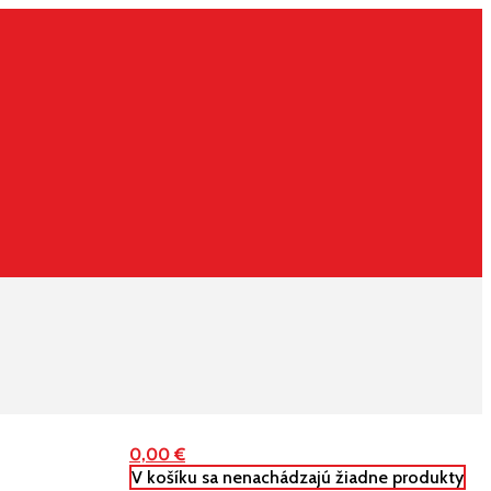
0,00
€
V košíku sa nenachádzajú žiadne produkty