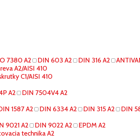
SO 7380 A2
DIN 603 A2
DIN 316 A2
ANTIVA
eva A2/AISI 410
krutky C1/AISI 410
4P A2
DIN 7504V4 A2
DIN 1587 A2
DIN 6334 A2
DIN 315 A2
DIN 5
N 9021 A2
DIN 9022 A2
EPDM A2
tovacia technika A2