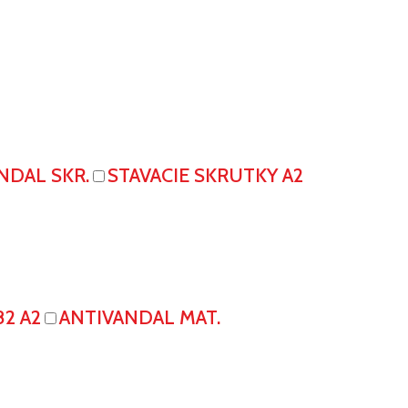
NDAL SKR.
STAVACIE SKRUTKY A2
82 A2
ANTIVANDAL MAT.