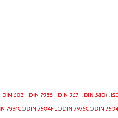
DIN 603
DIN 7985
DIN 967
DIN 580
IS
IN 7981C
DIN 7504FL
DIN 7976C
DIN 750