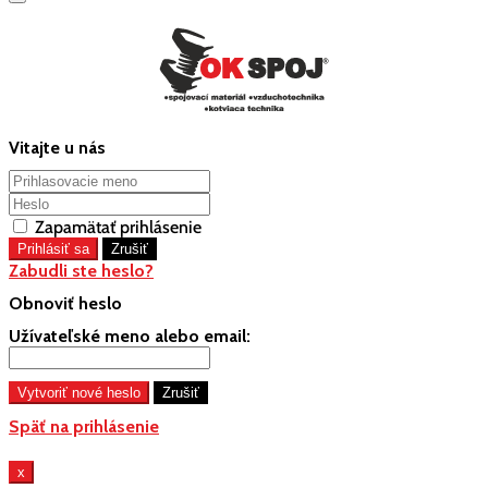
Vitajte u nás
Zapamätať prihlásenie
Zabudli ste heslo?
Obnoviť heslo
Užívateľské meno alebo email:
Späť na prihlásenie
x