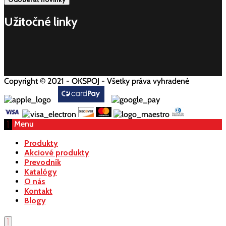
Užitočné linky
Copyright © 2021 - OKSPOJ - Všetky práva vyhradené
Menu
Produkty
Akciové produkty
Prevodník
Katalógy
O nás
Kontakt
Blogy