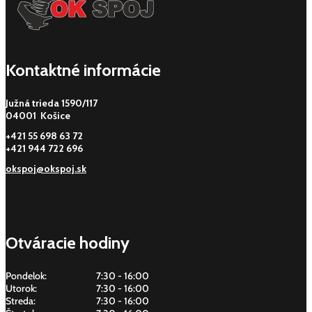
Kontaktné informácie
Južná trieda 1590/117
04001 Košice
+421 55 698 63 72
+421 944 722 696
okspoj@okspoj.sk
Otváracie hodiny
Pondelok:
7:30 - 16:00
Utorok:
7:30 - 16:00
Streda:
7:30 - 16:00