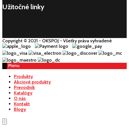
Užitočné linky
Copyright © 2021 - OKSPOJ - Všetky práva vyhradené
Menu
Produkty
Akciové produkty
Prevodník
Katalógy
O nás
Kontakt
Blogy