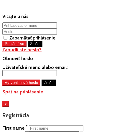
Vitajte u nás
Zapamätať prihlásenie
Zabudli ste heslo?
Obnoviť heslo
Užívateľské meno alebo email:
Späť na prihlásenie
x
Registrácia
*
First name