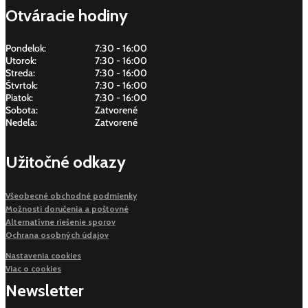
Otváracie hodiny
Pondelok:
7:30 - 16:00
Utorok:
7:30 - 16:00
Streda:
7:30 - 16:00
Štvrtok:
7:30 - 16:00
Piatok:
7:30 - 16:00
Sobota:
Zatvorené
Nedeľa:
Zatvorené
Užitočné odkazy
Všeobecné obchodné podmienky
Možnosti doručenia a poštovné
Alternatívne riešenie sporov
Ochrana osobných údajov
Nastavenia cookies
Viac o cookies
Newsletter