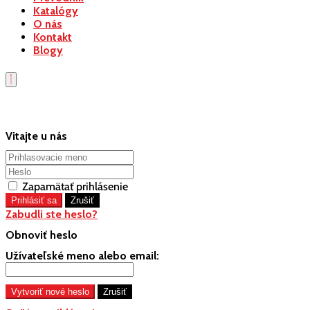
Katalógy
O nás
Kontakt
Blogy
Vitajte u nás
Zapamätať prihlásenie
Zabudli ste heslo?
Obnoviť heslo
Užívateľské meno alebo email: