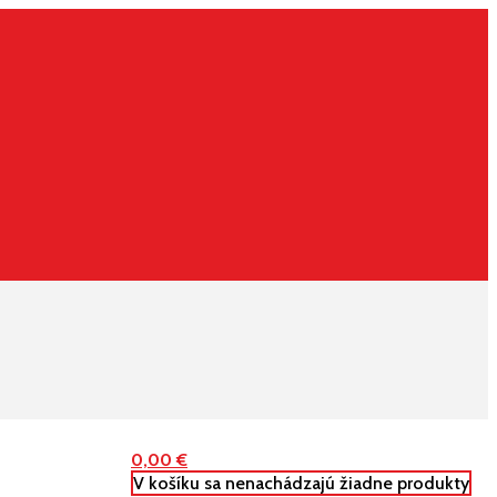
0,00
€
V košíku sa nenachádzajú žiadne produkty