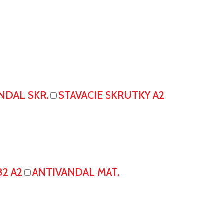
NDAL SKR.
STAVACIE SKRUTKY A2
82 A2
ANTIVANDAL MAT.