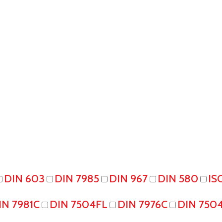
DIN 603
DIN 7985
DIN 967
DIN 580
IS
IN 7981C
DIN 7504FL
DIN 7976C
DIN 750