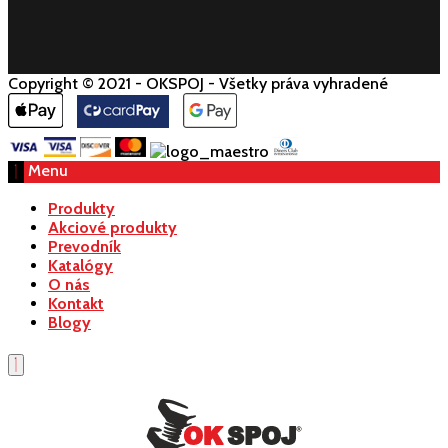
Copyright © 2021 - OKSPOJ - Všetky práva vyhradené
Menu
Produkty
Akciové produkty
Prevodník
Katalógy
O nás
Kontakt
Blogy