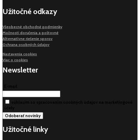
Užitočné odkazy
Všeobecné obchodné podmienky
Možnosti doručenia a poštovné
Alternatívne riešenie sporov
Ochrana osobných údajov
Nastavenia cookies
Viac o cookies
Newsletter
E-mail
súhlasim so spracovaním osobných údajov na marketingové
účely
Užitočné linky