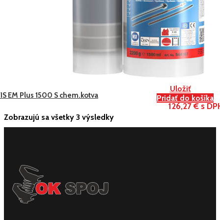
Uložiť
FIS EM Plus 1500 S chem.kotva
Pridať do košíka
126,27 € s DP
Zobrazujú sa všetky 3 výsledky