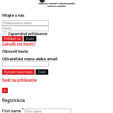
Vitajte u nás
Zapamätať prihlásenie
Zabudli ste heslo?
Obnoviť heslo
Užívateľské meno alebo email:
Späť na prihlásenie
x
Registrácia
*
First name