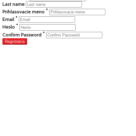
Last name
*
Prihlasovacie meno
*
Email
*
Heslo
*
Confirm Password
Registrácia