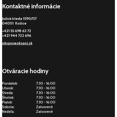
Kontaktné informácie
Južná trieda 1590/117
04001 Košice
+421 55 698 63 72
+421 944 722 696
okspoj@okspoj.sk
Otváracie hodiny
Pondelok:
7:30 - 16:00
Utorok:
7:30 - 16:00
Streda:
7:30 - 16:00
Štvrtok:
7:30 - 16:00
Piatok:
7:30 - 16:00
Sobota:
Zatvorené
Nedeľa:
Zatvorené