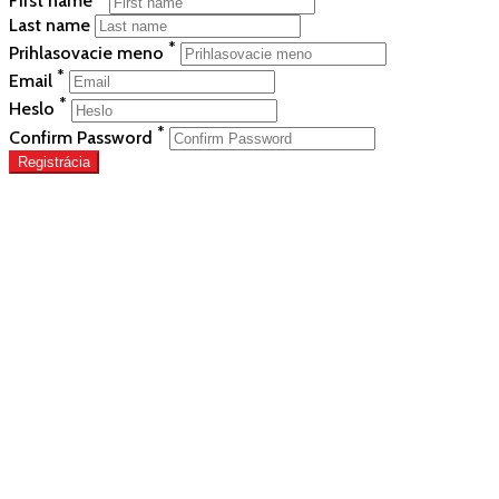
First name
Last name
*
Prihlasovacie meno
*
Email
*
Heslo
*
Confirm Password
Registrácia