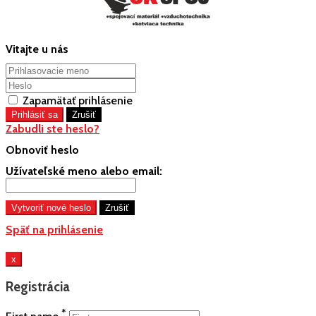
Vitajte u nás
Zapamätať prihlásenie
Zabudli ste heslo?
Obnoviť heslo
Užívateľské meno alebo email:
Späť na prihlásenie
x
Registrácia
*