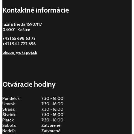
Kontaktné informácie
Južná trieda 1590/117
04001 Košice
+421 55 698 63 72
+421 944 722 696
okspoj@okspoj.sk
Otváracie hodiny
Pondelok:
7:30 - 16:00
Utorok:
7:30 - 16:00
Streda:
7:30 - 16:00
Štvrtok:
7:30 - 16:00
Piatok:
7:30 - 16:00
Sobota:
Zatvorené
Nedeľa:
Zatvorené