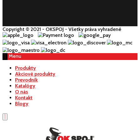
Copyright © 2021 - OKSPOJ - Všetky práva vyhradené
Menu
Produkty
Akciové produkty
Prevodník
Katalógy
O nás
Kontakt
Blogy