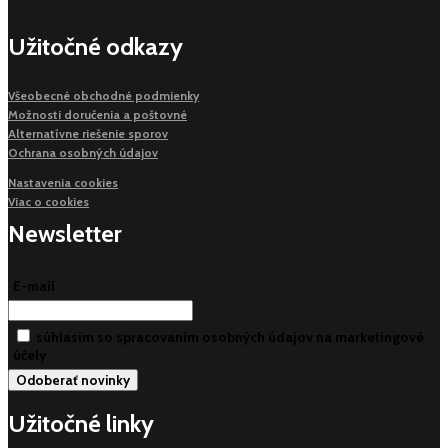
Užitočné odkazy
Všeobecné obchodné podmienky
Možnosti doručenia a poštovné
Alternatívne riešenie sporov
Ochrana osobných údajov
Nastavenia cookies
Viac o cookies
Newsletter
E-mail
súhlasim so spracovaním osobných údajov na marketingové
účely
Užitočné linky