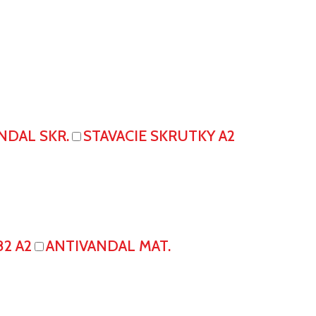
NDAL SKR.
STAVACIE SKRUTKY A2
82 A2
ANTIVANDAL MAT.