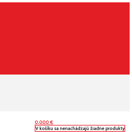
0,000
€
V košíku sa nenachádzajú žiadne produkty