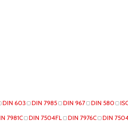
DIN 603
DIN 7985
DIN 967
DIN 580
IS
IN 7981C
DIN 7504FL
DIN 7976C
DIN 750