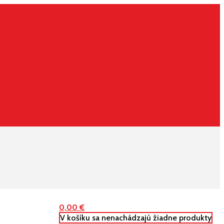
0,00
€
V košíku sa nenachádzajú žiadne produkty