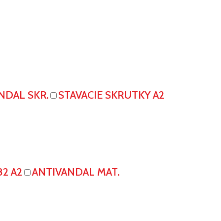
NDAL SKR.
STAVACIE SKRUTKY A2
82 A2
ANTIVANDAL MAT.