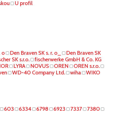
skou
U profil
. o
Den Braven SK s. r. o_
Den Braven SK
scher SK s.r.o.
fischerwerke GmbH & Co. KG
IOR
LYRA
NOVUS
OREN
OREN s.r.o.
ven
WD-40 Company Ltd.
wiha
WIKO
603
6334
6798
6923
7337
7380