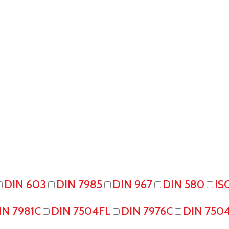
DIN 603
DIN 7985
DIN 967
DIN 580
IS
IN 7981C
DIN 7504FL
DIN 7976C
DIN 750