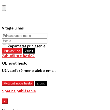
Vitajte u nás
Zapamätať prihlásenie
Zabudli ste heslo?
Obnoviť heslo
Užívateľské meno alebo email:
Späť na prihlásenie
x