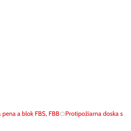
á pena a blok FBS, FBB
Protipožiarna doska s