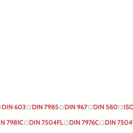
DIN 603
DIN 7985
DIN 967
DIN 580
IS
IN 7981C
DIN 7504FL
DIN 7976C
DIN 7504