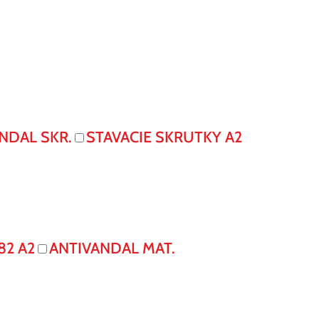
NDAL SKR.
STAVACIE SKRUTKY A2
82 A2
ANTIVANDAL MAT.