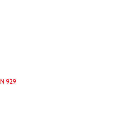
N 929