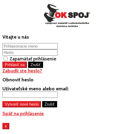
Vitajte u nás
Zapamätať prihlásenie
Zabudli ste heslo?
Obnoviť heslo
Užívateľské meno alebo email:
Späť na prihlásenie
x