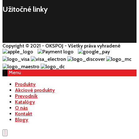
Užitočné linky
Copyright © 2021 - OKSPOJ - Všetky práva vyhradené
Menu
Produkty
Akciové produkty
Prevodník
Katalógy
O nás
Kontakt
Blogy