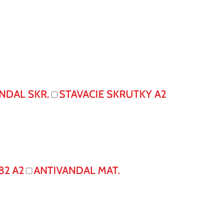
NDAL SKR.
STAVACIE SKRUTKY A2
82 A2
ANTIVANDAL MAT.