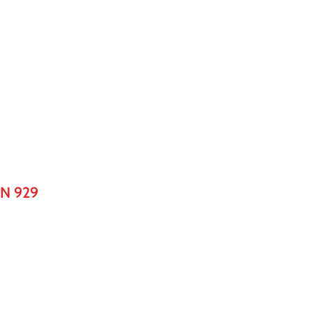
N 929