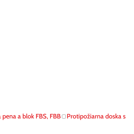
á pena a blok FBS, FBB
Protipožiarna doska s