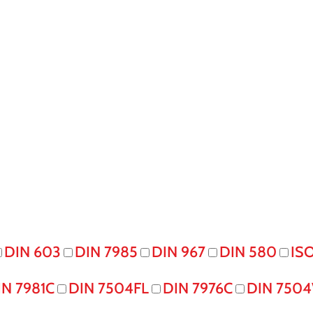
DIN 603
DIN 7985
DIN 967
DIN 580
IS
IN 7981C
DIN 7504FL
DIN 7976C
DIN 7504