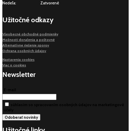
Nedeľa:
Zatvorené
Užitočné odkazy
Všeobecné obchodné podmienky
Možnosti doručenia a poštovné
Alternatívne riešenie sporov
Ochrana osobných údajov
Nastavenia cookies
Viac o cookies
Newsletter
E-mail
súhlasim so spracovaním osobných údajov na marketingové
účely
Užitočné linky