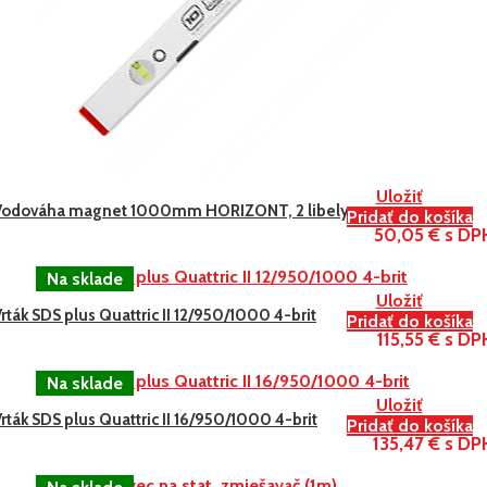
Uložiť
Vodováha magnet 1000mm HORIZONT, 2 libely
Pridať do košíka
50,05 € s DP
Uložiť
rták SDS plus Quattric II 12/950/1000 4-brit
Pridať do košíka
115,55 € s DP
Uložiť
rták SDS plus Quattric II 16/950/1000 4-brit
Pridať do košíka
135,47 € s DP