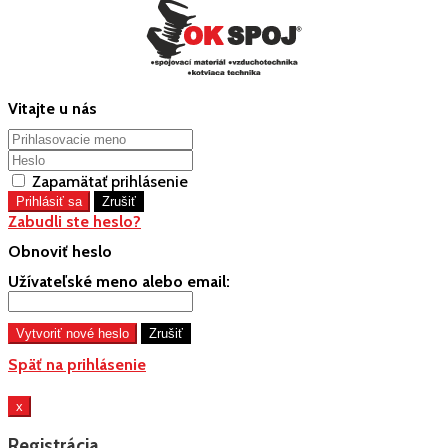
Vitajte u nás
Zapamätať prihlásenie
Zabudli ste heslo?
Obnoviť heslo
Užívateľské meno alebo email:
Späť na prihlásenie
x
Registrácia