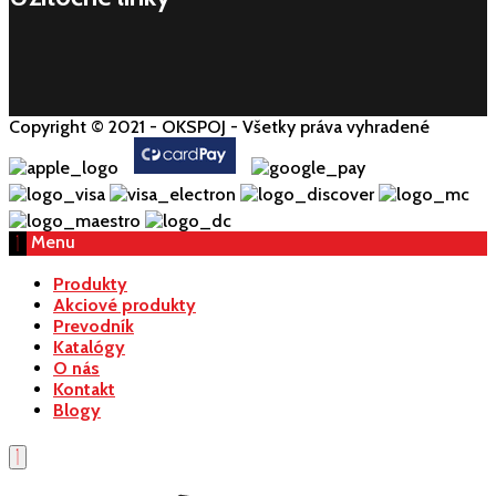
Copyright © 2021 - OKSPOJ - Všetky práva vyhradené
Menu
Produkty
Akciové produkty
Prevodník
Katalógy
O nás
Kontakt
Blogy