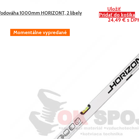
Uložiť
Vodováha 1000mm HORIZONT, 2 libely
Pridať do košíka
24,49 € s DP