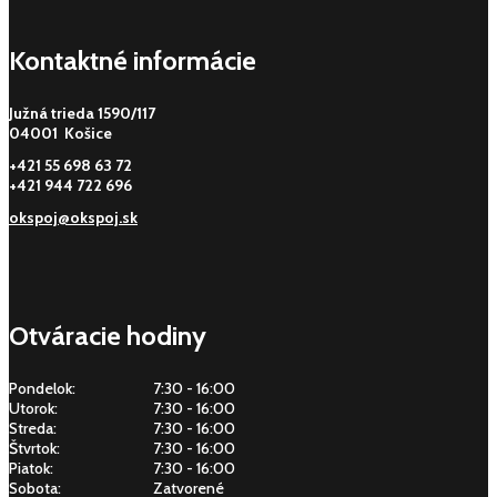
Kontaktné informácie
Južná trieda 1590/117
04001 Košice
+421 55 698 63 72
+421 944 722 696
okspoj@okspoj.sk
Otváracie hodiny
Pondelok:
7:30 - 16:00
Utorok:
7:30 - 16:00
Streda:
7:30 - 16:00
Štvrtok:
7:30 - 16:00
Piatok:
7:30 - 16:00
Sobota:
Zatvorené