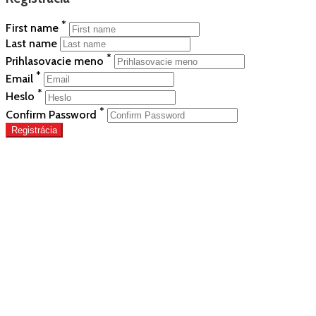
*
First name
Last name
*
Prihlasovacie meno
*
Email
*
Heslo
*
Confirm Password
Registrácia