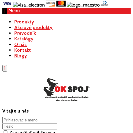
Menu
Produkty
Akciové produkty
Prevodník
Katalógy
O nás
Kontakt
Blogy
Vitajte u nás
Zapamätať prihlásenie