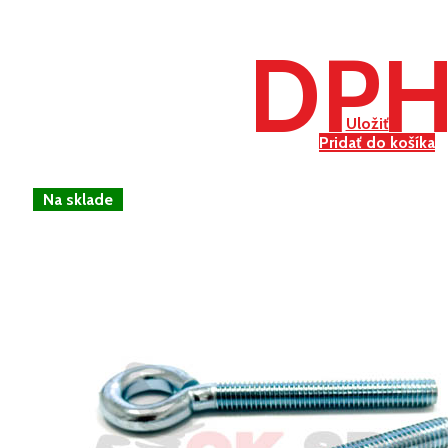
DP
Uložiť
Pridať do košíka