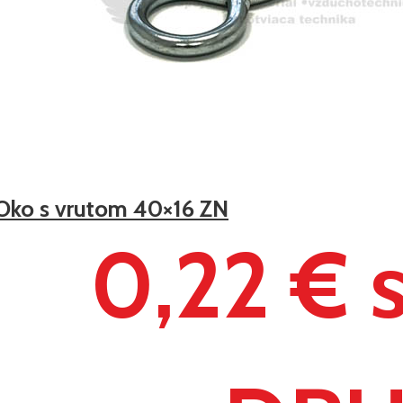
Oko s vrutom 40×16 ZN
0,22 € 