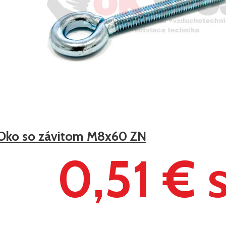
Oko so závitom M8x60 ZN
0,51 € 