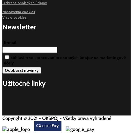
Ochrana osobných údajov
Nastavenia cookies
Viac o cookies
Newsletter
E-mail
súhlasim so spracovaním osobných údajov na marketingové
účely
Užitočné linky
Copyright © 2021 - OKSPOJ - Všetky práva vyhradené