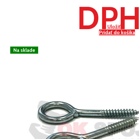
DP
Uložiť
Pridať do košíka