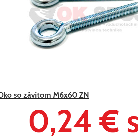
Oko so závitom M6x60 ZN
0,24 € 