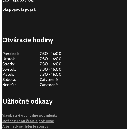
+421 944 722 696
okspoj@okspoj.sk
Otváracie hodiny
Pondelok:
7:30 - 16:00
Utorok:
7:30 - 16:00
Streda:
7:30 - 16:00
Štvrtok:
7:30 - 16:00
Piatok:
7:30 - 16:00
Sobota:
Zatvorené
Nedeľa:
Zatvorené
Užitočné odkazy
Všeobecné obchodné podmienky
Možnosti doručenia a poštovné
Alternatívne riešenie sporov