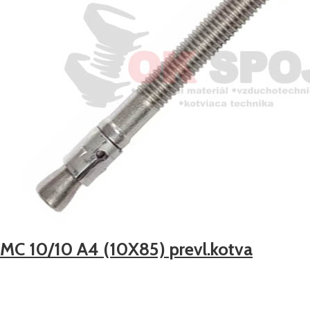
IMC 10/10 A4 (10X85) prevl.kotva