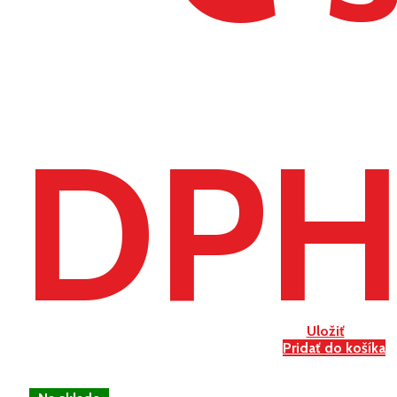
DP
Uložiť
Pridať do košíka