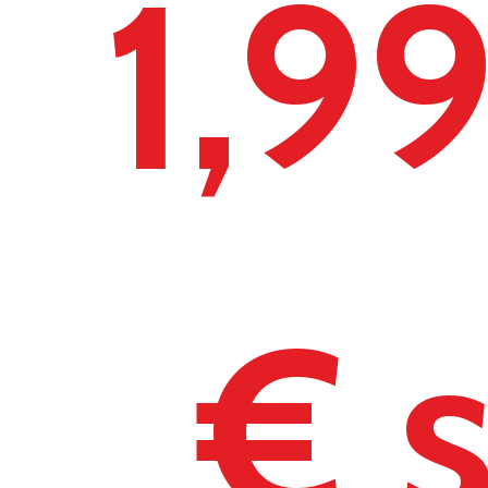
1,9
€ 