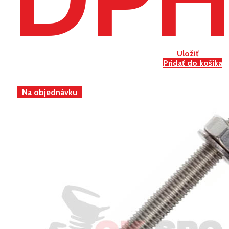
Uložiť
Pridať do košíka