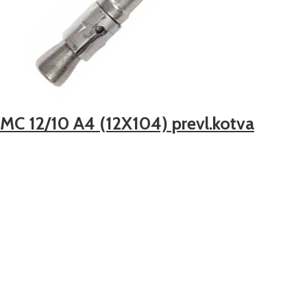
IMC 12/10 A4 (12X104) prevl.kotva
3,6