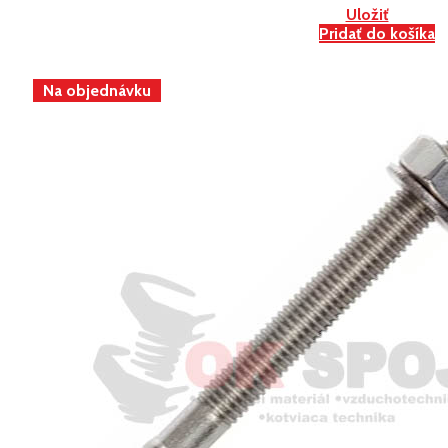
Uložiť
Pridať do košíka