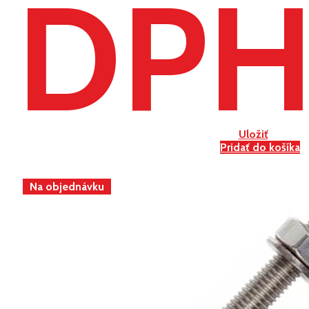
DP
Uložiť
Pridať do košíka