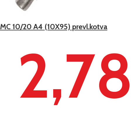
IMC 10/20 A4 (10X95) prevl.kotva
2,7