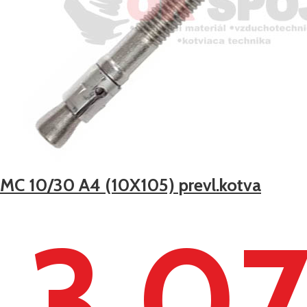
IMC 10/30 A4 (10X105) prevl.kotva
3,0