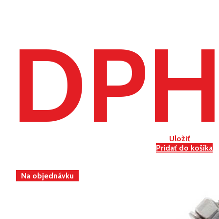
DP
Uložiť
Pridať do košíka