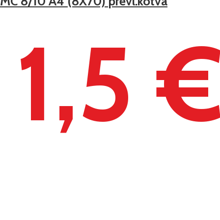
IMC 8/10 A4 (8X70) prevl.kotva
1,5 