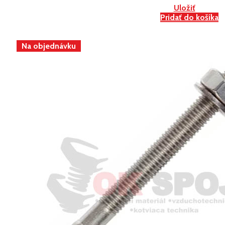
Uložiť
Pridať do košíka