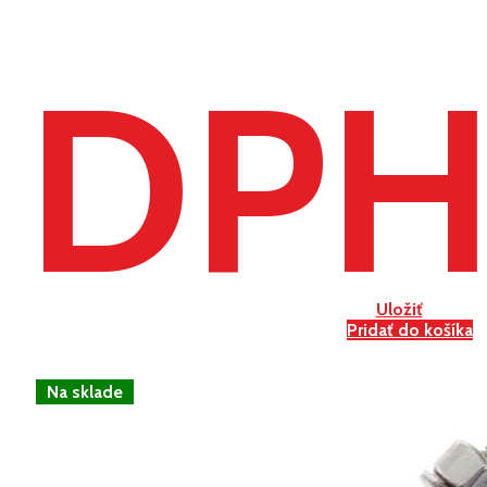
DP
Uložiť
Pridať do košíka