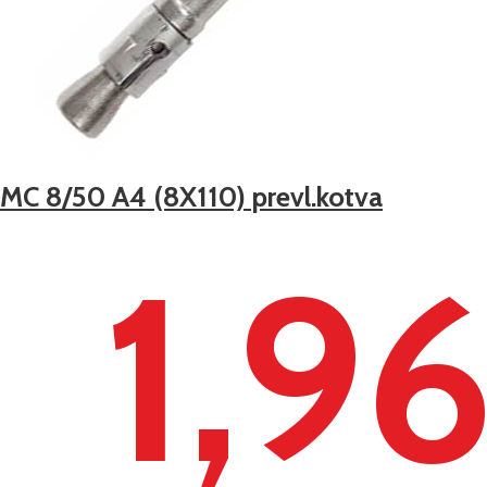
IMC 8/50 A4 (8X110) prevl.kotva
1,9