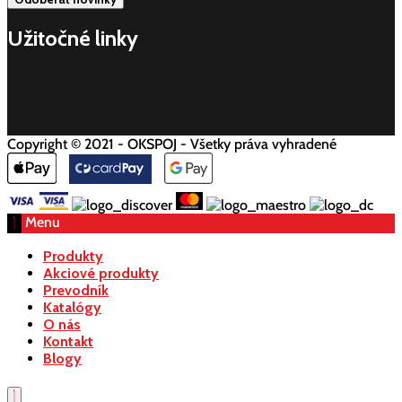
Užitočné linky
Copyright © 2021 - OKSPOJ - Všetky práva vyhradené
Menu
Produkty
Akciové produkty
Prevodník
Katalógy
O nás
Kontakt
Blogy