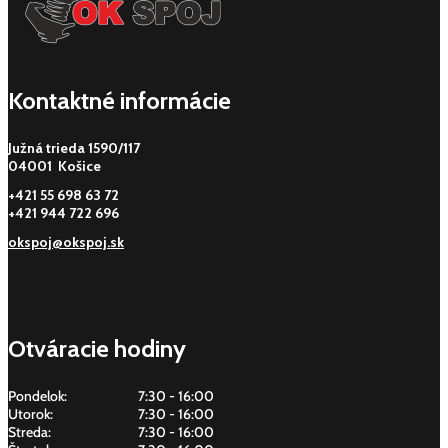
Kontaktné informácie
Južná trieda 1590/117
04001 Košice
+421 55 698 63 72
+421 944 722 696
okspoj@okspoj.sk
Otváracie hodiny
Pondelok:
7:30 - 16:00
Utorok:
7:30 - 16:00
Streda:
7:30 - 16:00