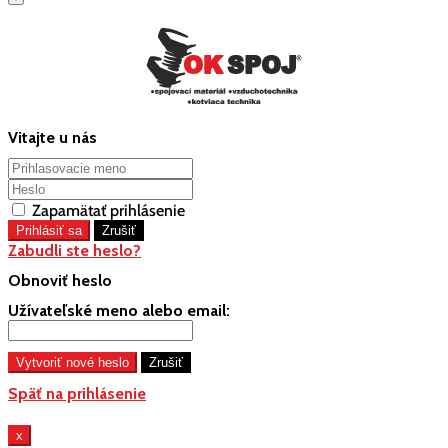
Vitajte u nás
Zapamätať prihlásenie
Zabudli ste heslo?
Obnoviť heslo
Užívateľské meno alebo email:
Späť na prihlásenie
x