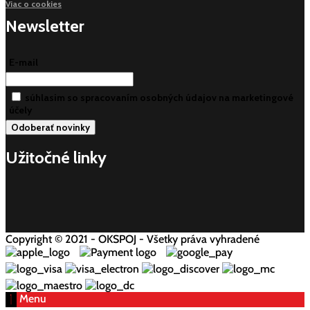
Viac o cookies
Newsletter
E-mail
súhlasim so spracovaním osobných údajov na marketingové
účely
Užitočné linky
Copyright © 2021 - OKSPOJ - Všetky práva vyhradené
Menu