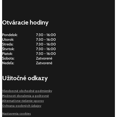
Otváracie hodiny
Pondelok:
7:30 - 16:00
Utorok:
7:30 - 16:00
Streda:
7:30 - 16:00
Štvrtok:
7:30 - 16:00
Piatok:
7:30 - 16:00
Sobota:
Zatvorené
Nedeľa:
Zatvorené
Užitočné odkazy
Všeobecné obchodné podmienky
Možnosti doručenia a poštovné
Alternatívne riešenie sporov
Ochrana osobných údajov
Nastavenia cookies