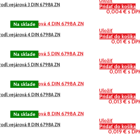
Uložiť
Podl.vejárová 3 DIN 6798A ZN
Pridať do košíka
0,004 € s DP
Uložiť
Podl.vejárová 4 DIN 6798A ZN
Pridať do košíka
0,01 € s DP
Uložiť
Podl.vejárová 5 DIN 6798A ZN
Pridať do košíka
0,011 € s DP
Uložiť
Podl.vejárová 6 DIN 6798A ZN
Pridať do košíka
0,013 € s DP
Uložiť
Podl.vejárová 8 DIN 6798A ZN
Pridať do košíka
0,019 € s DP